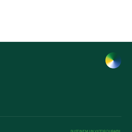
SUSȚINEM UN VIITOR DURABIL