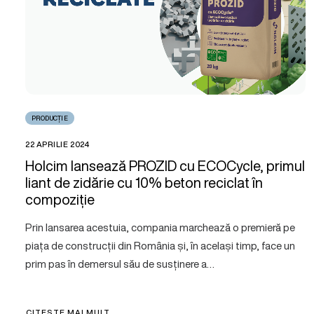
PRODUCȚIE
22 APRILIE 2024
Holcim lansează PROZID cu ECOCycle, primul
liant de zidărie cu 10% beton reciclat în
compoziție
Prin lansarea acestuia, compania marchează o premieră pe
piața de construcții din România și, în același timp, face un
prim pas în demersul său de susținere a…
CITEȘTE MAI MULT