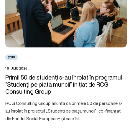
ȘTIRI
16 IULIE 2025
Primii 50 de studenți s-au înrolat în programul
”Studenți pe piața muncii” inițiat de RCG
Consulting Group
RCG Consulting Group anunță că primele 50 de persoane s-
au înrolat în proiectul „Studenți pe piața muncii”, co-finanţat
din Fondul Social European+ și care își…