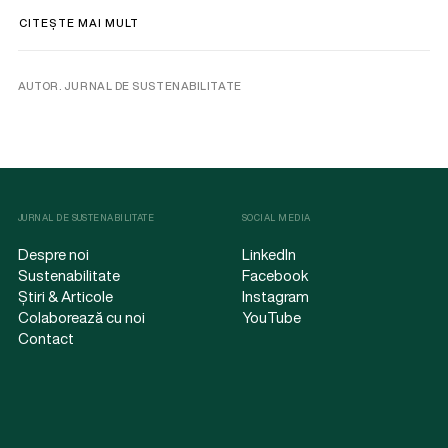
CITEȘTE MAI MULT
AUTOR. JURNAL DE SUSTENABILITATE
JURNAL DE SUSTENABILITATE
SOCIAL MEDIA
Despre noi
LinkedIn
Sustenabilitate
Facebook
Știri & Articole
Instagram
Colaborează cu noi
YouTube
Contact