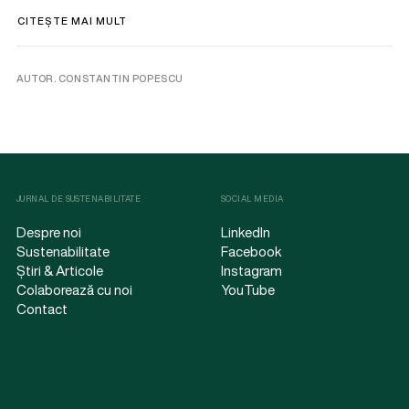
CITEȘTE MAI MULT
AUTOR. CONSTANTIN POPESCU
JURNAL DE SUSTENABILITATE
SOCIAL MEDIA
Despre noi
LinkedIn
Sustenabilitate
Facebook
Știri & Articole
Instagram
Colaborează cu noi
YouTube
Contact