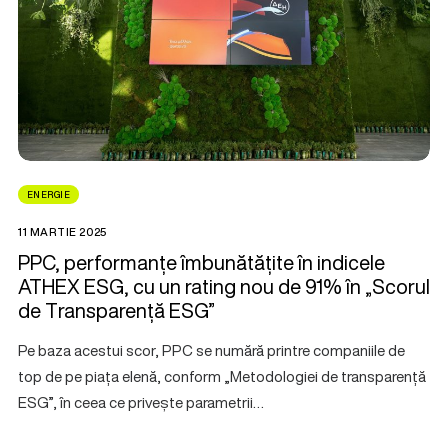
ENERGIE
11 MARTIE 2025
PPC, performanțe îmbunătățite în indicele
ATHEX ESG, cu un rating nou de 91% în „Scorul
de Transparență ESG”
Pe baza acestui scor, PPC se numără printre companiile de
top de pe piața elenă, conform „Metodologiei de transparență
ESG”, în ceea ce privește parametrii…