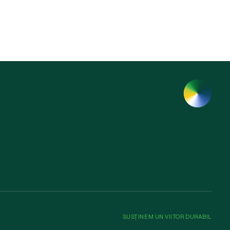
SUSȚINEM UN VIITOR DURABIL