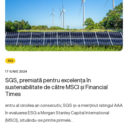
ESG
17 IUNIE 2024
SGS, premiată pentru excelența în
sustenabilitate de către MSCI și Financial
Times
entru al cincilea an consecutiv, SGS și-a menținut ratingul AAA
în evaluarea ESG a Morgan Stanley Capital International
(MSCI), situându-se printre primele…