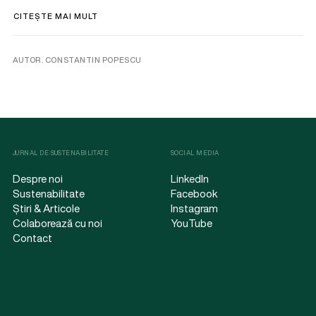
CITEȘTE MAI MULT
AUTOR. CONSTANTIN POPESCU
JURNAL DE SUSTENABILITATE
SOCIAL MEDIA
Despre noi
LinkedIn
Sustenabilitate
Facebook
Știri & Articole
Instagram
Colaborează cu noi
YouTube
Contact