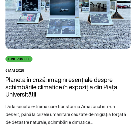
BUNE PRACTICI
5 MAI 2025
Planeta în criză: imagini esențiale despre
schimbările climatice în expoziția din Piața
Universității
De la seceta extremă care transformă Amazonul într-un
deșert, până la crizele umanitare cauzate de migrația forțată
de dezastre naturale, schimbările climatice…