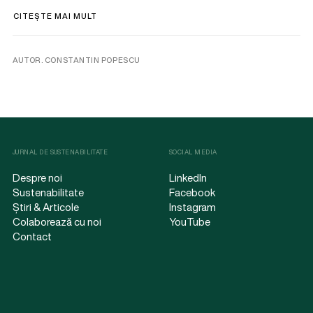
CITEȘTE MAI MULT
AUTOR. CONSTANTIN POPESCU
JURNAL DE SUSTENABILITATE
SOCIAL MEDIA
Despre noi
LinkedIn
Sustenabilitate
Facebook
Știri & Articole
Instagram
Colaborează cu noi
YouTube
Contact