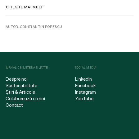
CITEȘTE MAI MULT
AUTOR. CONSTANTIN POPESCU
JURNAL DE SUSTENABILITATE
SOCIAL MEDIA
Despre noi
LinkedIn
Sustenabilitate
Facebook
Știri & Articole
Instagram
Colaborează cu noi
YouTube
Contact