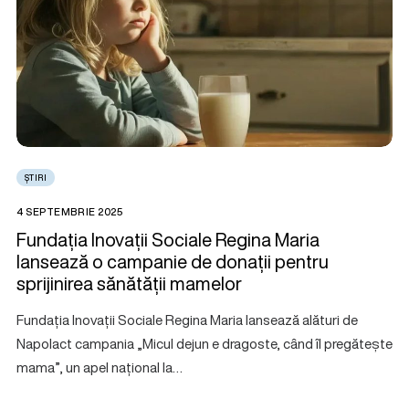
ȘTIRI
4 SEPTEMBRIE 2025
Fundația Inovații Sociale Regina Maria
lansează o campanie de donații pentru
sprijinirea sănătății mamelor
Fundația Inovații Sociale Regina Maria lansează alături de
Napolact campania „Micul dejun e dragoste, când îl pregătește
mama”, un apel național la…