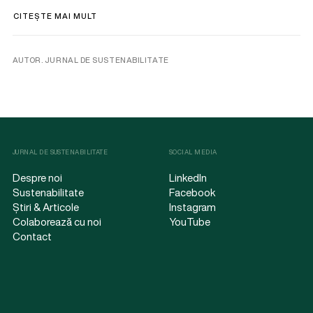
CITEȘTE MAI MULT
AUTOR. JURNAL DE SUSTENABILITATE
JURNAL DE SUSTENABILITATE
SOCIAL MEDIA
Despre noi
LinkedIn
Sustenabilitate
Facebook
Știri & Articole
Instagram
Colaborează cu noi
YouTube
Contact