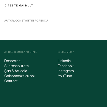
CITEȘTE MAI MULT
AUTOR. CONSTANTIN POPESCU
JURNAL DE SUSTENABILITATE
SOCIAL MEDIA
Despre noi
LinkedIn
Sustenabilitate
Facebook
Știri & Articole
Instagram
Colaborează cu noi
YouTube
Contact