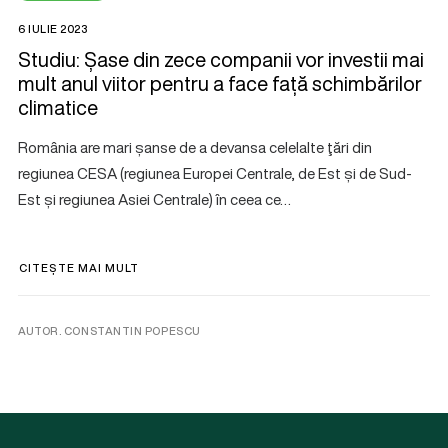
6 IULIE 2023
Studiu: Șase din zece companii vor investii mai
mult anul viitor pentru a face față schimbărilor
climatice
România are mari șanse de a devansa celelalte ţări din
regiunea CESA (regiunea Europei Centrale, de Est și de Sud-
Est și regiunea Asiei Centrale) în ceea ce…
CITEȘTE MAI MULT
AUTOR. CONSTANTIN POPESCU