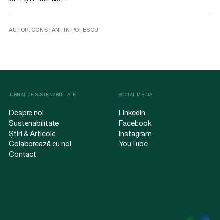
AUTOR. CONSTANTIN POPESCU
JURNAL DE SUSTENABILITATE
SOCIAL MEDIA
Despre noi
LinkedIn
Sustenabilitate
Facebook
Știri & Articole
Instagram
Colaborează cu noi
YouTube
Contact