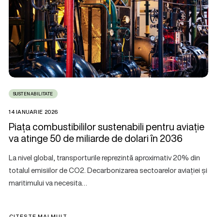
SUSTENABILITATE
14 IANUARIE 2026
Piața combustibililor sustenabili pentru aviație
va atinge 50 de miliarde de dolari în 2036
La nivel global, transporturile reprezintă aproximativ 20% din
totalul emisiilor de CO2. Decarbonizarea sectoarelor aviației și
maritimului va necesita…
CITEȘTE MAI MULT