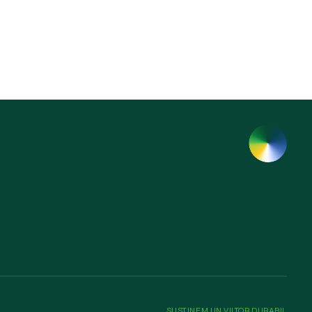
SUSȚINEM UN VIITOR DURABIL