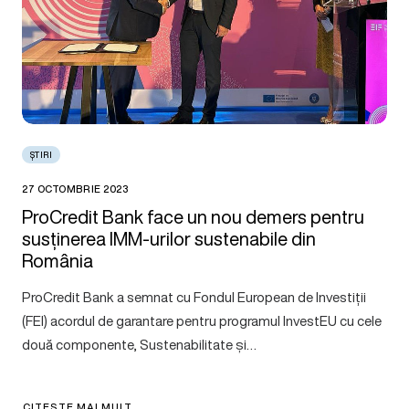
ȘTIRI
27 OCTOMBRIE 2023
ProCredit Bank face un nou demers pentru
susținerea IMM-urilor sustenabile din
România
ProCredit Bank a semnat cu Fondul European de Investiții
(FEI) acordul de garantare pentru programul InvestEU cu cele
două componente, Sustenabilitate și…
CITEȘTE MAI MULT