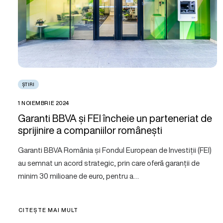
ȘTIRI
1 NOIEMBRIE 2024
Garanti BBVA și FEI încheie un parteneriat de
sprijinire a companiilor românești
Garanti BBVA România și Fondul European de Investiții (FEI)
au semnat un acord strategic, prin care oferă garanții de
minim 30 milioane de euro, pentru a…
CITEȘTE MAI MULT