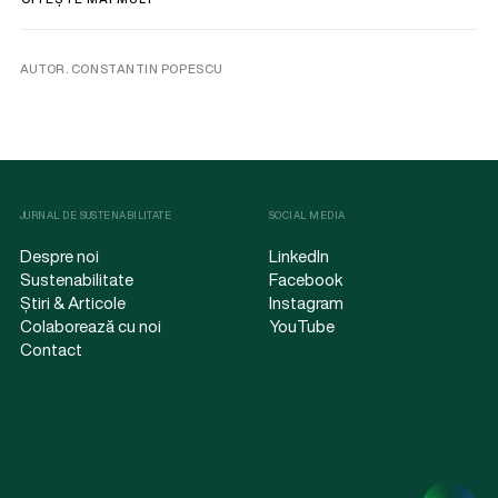
AUTOR. CONSTANTIN POPESCU
JURNAL DE SUSTENABILITATE
SOCIAL MEDIA
Despre noi
LinkedIn
Sustenabilitate
Facebook
Știri & Articole
Instagram
Colaborează cu noi
YouTube
Contact