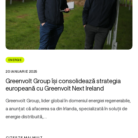
ENERGIE
20 IANUARIE 2025
Greenvolt Group își consolidează strategia
europeană cu Greenvolt Next Ireland
Greenvolt Group, lider global în domeniul energiei regenerabile,
a anunțat că afacerea sa din Irlanda, specializată în soluții de
energie distribuită,…
CITEȘTE MAI MULT