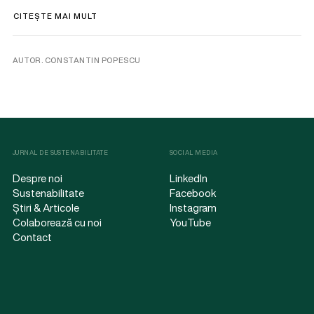
CITEȘTE MAI MULT
AUTOR. CONSTANTIN POPESCU
JURNAL DE SUSTENABILITATE
SOCIAL MEDIA
Despre noi
LinkedIn
Sustenabilitate
Facebook
Știri & Articole
Instagram
Colaborează cu noi
YouTube
Contact