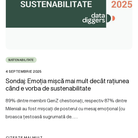
SUSTENABILITATE
4 SEPTEMBRIE 2025
Sondaj: Emoția mișcă mai mult decât rațiunea
când e vorba de sustenabilitate
89% dintre membrii GenZ chestionați, respectiv 87% dintre
Mileniali au fost mișcați de posterul cu mesaj emoțional (cu
broasca țestoasă sugrumată de……
CITEȘTE MAI MULT