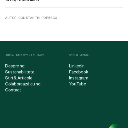
AUTOR. CONSTANTIN POPESCU
JURNAL DE SUSTENABILITATE
SOCIAL MEDIA
Despre noi
LinkedIn
Sustenabilitate
Facebook
Știri & Articole
Instagram
Colaborează cu noi
YouTube
Contact