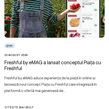
ȘTIRI
22 AUGUST 2024
Freshful by eMAG a lansat conceptul Piața cu
Freshful
Freshful by eMAG aduce experiența de la piață în online și
lansează noul concept Piața cu Freshful care integrează în
platformă o ofertă mai generoasă de…
CITEȘTE MAI MULT