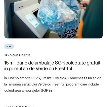
ȘTIRI
21 NOIEMBRIE 2025
15 milioane de ambalaje SGR colectate gratuit
în primul an de Verde cu Freshful
În luna noiembrie 2025, Freshful by eMAG marchează un an de
la lansarea serviciului Verde cu Freshful, program care include
colectarea ambalajelor SGR în…
CITEȘTE MAI MULT