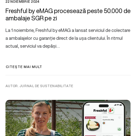
22 NOIEMBRIE 2024
Freshful by eMAG procesează peste 50.000 de
ambalaje SGR pe zi
La 1 noiembrie, Freshful by eMAG a lansat serviciul de colectare
a ambalajelor cu garanție direct de la ușa clientului. În ritmul
actual, serviciul va depăși…
CITEȘTE MAI MULT
AUTOR. JURNAL DE SUSTENABILITATE