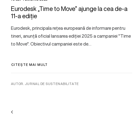
Eurodesk „Time to Move” ajunge la cea de-a
11-a ediție
Eurodesk, principala rețea europeană de informare pentru
tineri, anunță oficial lansarea ediției 2025 a campaniei "Time
to Move". Obiectivul campaniei este de…
CITEȘTE MAI MULT
AUTOR. JURNAL DE SUSTENABILITATE