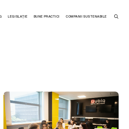
G
LEGISLAȚIE
BUNE PRACTICI
COMPANII SUSTENABILE