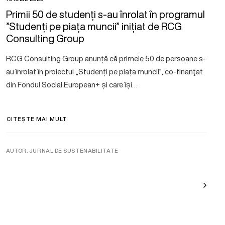
Primii 50 de studenți s-au înrolat în programul
”Studenți pe piața muncii” inițiat de RCG
Consulting Group
RCG Consulting Group anunță că primele 50 de persoane s-
au înrolat în proiectul „Studenți pe piața muncii”, co-finanţat
din Fondul Social European+ și care își…
CITEȘTE MAI MULT
AUTOR. JURNAL DE SUSTENABILITATE