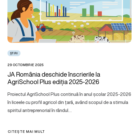
ȘTIRI
29 OCTOMBRIE 2025
JA România deschide înscrierile la
AgriSchool Plus ediția 2025-2026
Proiectul AgriSchool Plus continuă în anul școlar 2025-2026
în liceele cu profil agricol din țară, având scopul de a stimula
spiritul antreprenorial în rândul…
CITEȘTE MAI MULT