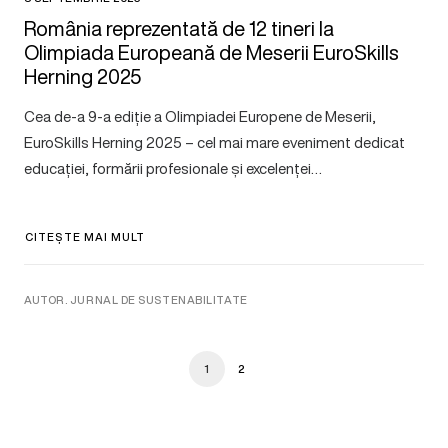
România reprezentată de 12 tineri la
Olimpiada Europeană de Meserii EuroSkills
Herning 2025
Cea de-a 9-a ediție a Olimpiadei Europene de Meserii,
EuroSkills Herning 2025 – cel mai mare eveniment dedicat
educației, formării profesionale și excelenței…
CITEȘTE MAI MULT
AUTOR. JURNAL DE SUSTENABILITATE
1
2