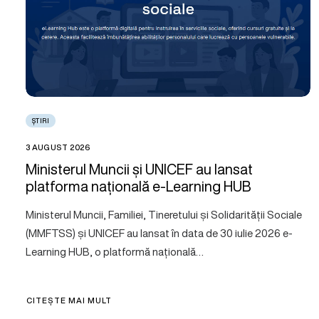
ȘTIRI
3 AUGUST 2026
Ministerul Muncii și UNICEF au lansat
platforma națională e-Learning HUB
Ministerul Muncii, Familiei, Tineretului și Solidarității Sociale
(MMFTSS) și UNICEF au lansat în data de 30 iulie 2026 e-
Learning HUB, o platformă națională…
CITEȘTE MAI MULT