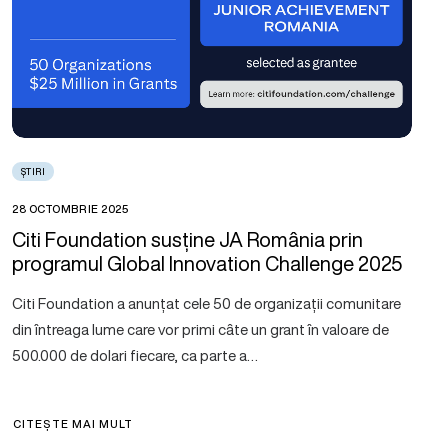
ȘTIRI
28 OCTOMBRIE 2025
Citi Foundation susține JA România prin
programul Global Innovation Challenge 2025
Citi Foundation a anunțat cele 50 de organizații comunitare
din întreaga lume care vor primi câte un grant în valoare de
500.000 de dolari fiecare, ca parte a…
CITEȘTE MAI MULT