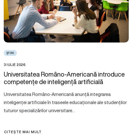
ȘTIRI
3 IULIE 2026
Universitatea Româno-Americană introduce
competențe de inteligență artificială
Universitatea Româno-Americană anunță integrarea
inteligenței artificiale în traseele educaționale ale studenților
tuturor specializărilor universitare…
CITEȘTE MAI MULT