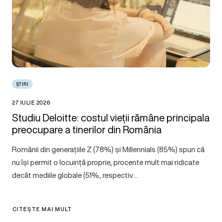
ȘTIRI
27 IULIE 2026
Studiu Deloitte: costul vieții rămâne principala
preocupare a tinerilor din România
Românii din generațiile Z (78%) și Millennials (85%) spun că
nu își permit o locuință proprie, procente mult mai ridicate
decât mediile globale (51%, respectiv…
CITEȘTE MAI MULT