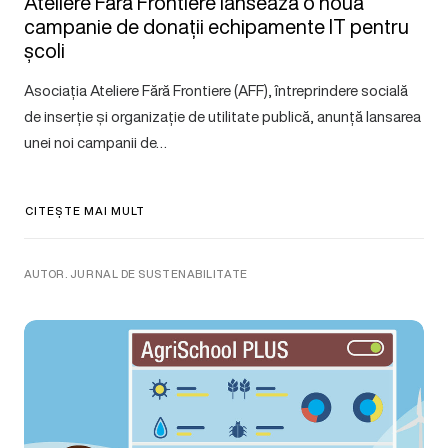
Ateliere Fără Frontiere lansează o nouă
campanie de donații echipamente IT pentru
școli
Asociația Ateliere Fără Frontiere (AFF), întreprindere socială
de inserție și organizație de utilitate publică, anunță lansarea
unei noi campanii de…
CITEȘTE MAI MULT
AUTOR. JURNAL DE SUSTENABILITATE