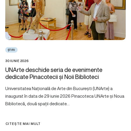
ȘTIRI
30 IUNIE 2026
UNArte deschide seria de evenimente
dedicate Pinacotecii și Noii Biblioteci
Universitatea Națională de Arte din București (UNArte) a
inaugurat în data de 29 iunie 2026 Pinacoteca UNArte și Noua
Bibliotecă, două spații dedicate…
CITEȘTE MAI MULT