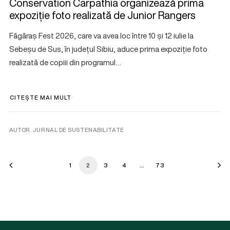
Conservation Carpathia organizează prima
expoziție foto realizată de Junior Rangers
Făgăraș Fest 2026, care va avea loc între 10 și 12 iulie la
Sebeșu de Sus, în județul Sibiu, aduce prima expoziție foto
realizată de copiii din programul…
CITEȘTE MAI MULT
AUTOR. JURNAL DE SUSTENABILITATE
1
2
3
4
…
73