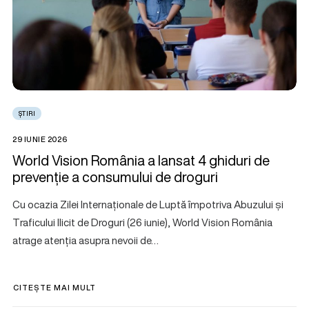
ȘTIRI
29 IUNIE 2026
World Vision România a lansat 4 ghiduri de
prevenție a consumului de droguri
Cu ocazia Zilei Internaționale de Luptă împotriva Abuzului și
Traficului Ilicit de Droguri (26 iunie), World Vision România
atrage atenția asupra nevoii de…
CITEȘTE MAI MULT