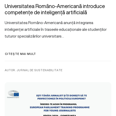
Universitatea Româno-Americană introduce
competențe de inteligență artificială
Universitatea Româno-Americană anunță integrarea
inteligenței artificiale în traseele educaționale ale studenților
tuturor specializărilor universitare…
CITEȘTE MAI MULT
AUTOR. JURNAL DE SUSTENABILITATE