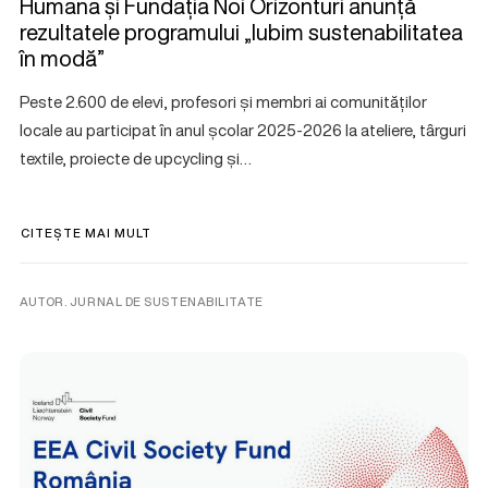
Humana și Fundația Noi Orizonturi anunță
rezultatele programului „Iubim sustenabilitatea
în modă”
Peste 2.600 de elevi, profesori și membri ai comunităților
locale au participat în anul școlar 2025-2026 la ateliere, târguri
textile, proiecte de upcycling și…
CITEȘTE MAI MULT
AUTOR. JURNAL DE SUSTENABILITATE