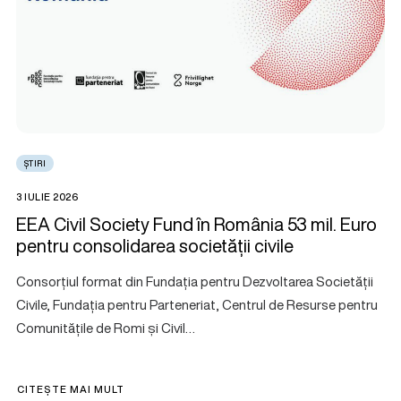
ȘTIRI
3 IULIE 2026
EEA Civil Society Fund în România 53 mil. Euro
pentru consolidarea societății civile
Consorțiul format din Fundația pentru Dezvoltarea Societății
Civile, Fundația pentru Parteneriat, Centrul de Resurse pentru
Comunitățile de Romi și Civil…
CITEȘTE MAI MULT