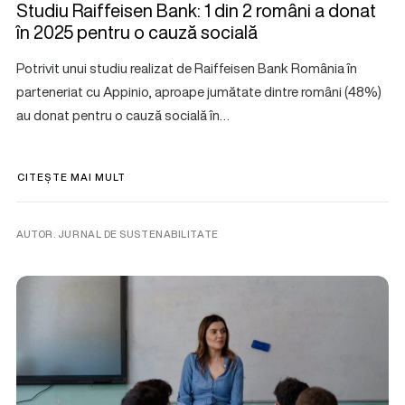
Studiu Raiffeisen Bank: 1 din 2 români a donat
în 2025 pentru o cauză socială
Potrivit unui studiu realizat de Raiffeisen Bank România în
parteneriat cu Appinio, aproape jumătate dintre români (48%)
au donat pentru o cauză socială în…
CITEȘTE MAI MULT
AUTOR. JURNAL DE SUSTENABILITATE