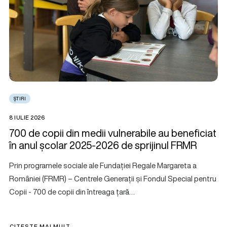
ȘTIRI
8 IULIE 2026
700 de copii din medii vulnerabile au beneficiat
în anul școlar 2025-2026 de sprijinul FRMR
Prin programele sociale ale Fundației Regale Margareta a
României (FRMR) – Centrele Generații și Fondul Special pentru
Copii - 700 de copii din întreaga țară…
CITEȘTE MAI MULT