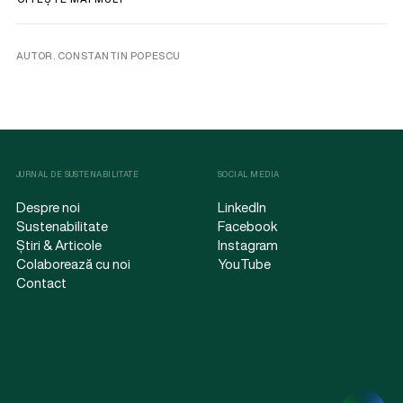
AUTOR. CONSTANTIN POPESCU
JURNAL DE SUSTENABILITATE
SOCIAL MEDIA
Despre noi
LinkedIn
Sustenabilitate
Facebook
Știri & Articole
Instagram
Colaborează cu noi
YouTube
Contact