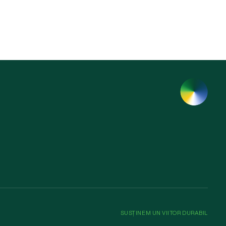
SUSȚINEM UN VIITOR DURABIL