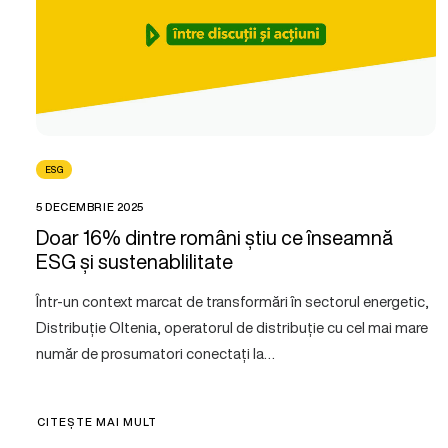
ESG
5 DECEMBRIE 2025
Doar 16% dintre români știu ce înseamnă
ESG și sustenablilitate
Într-un context marcat de transformări în sectorul energetic,
Distribuție Oltenia, operatorul de distribuție cu cel mai mare
număr de prosumatori conectați la…
CITEȘTE MAI MULT