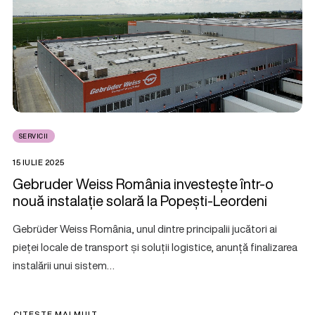
SERVICII
15 IULIE 2025
Gebruder Weiss România investește într-o
nouă instalație solară la Popești-Leordeni
Gebrüder Weiss România, unul dintre principalii jucători ai
pieței locale de transport și soluții logistice, anunță finalizarea
instalării unui sistem…
CITEȘTE MAI MULT