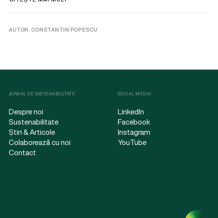
AUTOR. CONSTANTIN POPESCU
JURNAL DE SUSTENABILITATE
SOCIAL MEDIA
Despre noi
LinkedIn
Sustenabilitate
Facebook
Știri & Articole
Instagram
Colaborează cu noi
YouTube
Contact