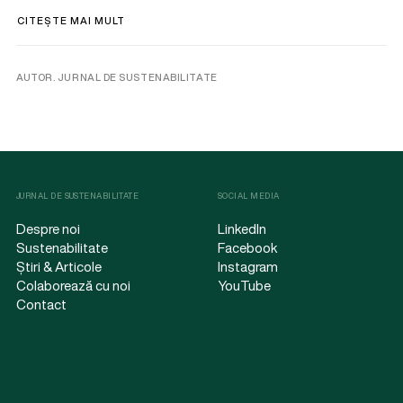
CITEȘTE MAI MULT
AUTOR. JURNAL DE SUSTENABILITATE
JURNAL DE SUSTENABILITATE
SOCIAL MEDIA
Despre noi
LinkedIn
Sustenabilitate
Facebook
Știri & Articole
Instagram
Colaborează cu noi
YouTube
Contact