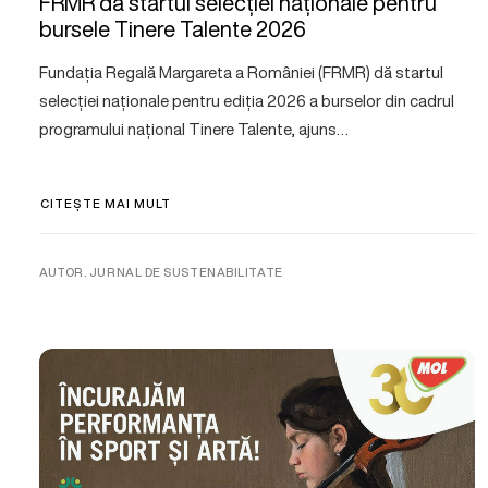
FRMR dă startul selecției naționale pentru
bursele Tinere Talente 2026
Fundația Regală Margareta a României (FRMR) dă startul
selecției naționale pentru ediția 2026 a burselor din cadrul
programului național Tinere Talente, ajuns…
CITEȘTE MAI MULT
AUTOR. JURNAL DE SUSTENABILITATE