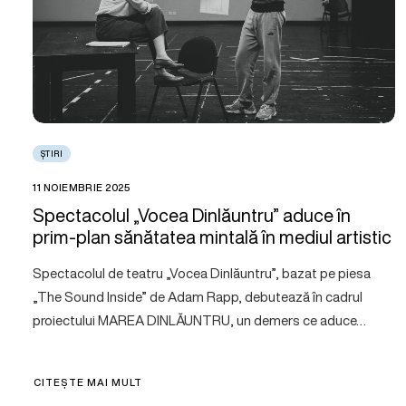
ȘTIRI
11 NOIEMBRIE 2025
Spectacolul „Vocea Dinlăuntru” aduce în
prim-plan sănătatea mintală în mediul artistic
Spectacolul de teatru „Vocea Dinlăuntru”, bazat pe piesa
„The Sound Inside” de Adam Rapp, debutează în cadrul
proiectului MAREA DINLĂUNTRU, un demers ce aduce…
CITEȘTE MAI MULT