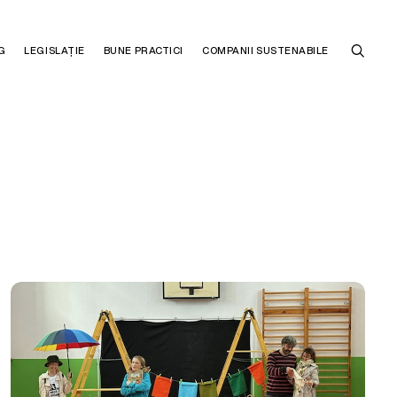
G
LEGISLAȚIE
BUNE PRACTICI
COMPANII SUSTENABILE