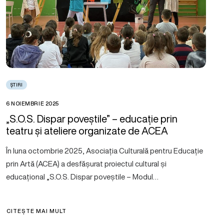
ȘTIRI
6 NOIEMBRIE 2025
„S.O.S. Dispar poveștile” – educație prin
teatru și ateliere organizate de ACEA
În luna octombrie 2025, Asociația Culturală pentru Educație
prin Artă (ACEA) a desfășurat proiectul cultural și
educațional „S.O.S. Dispar poveștile – Modul…
CITEȘTE MAI MULT