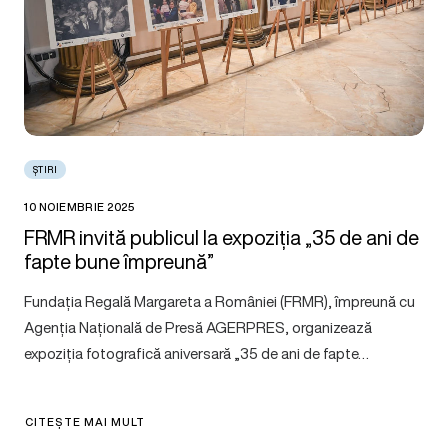
ȘTIRI
10 NOIEMBRIE 2025
FRMR invită publicul la expoziția „35 de ani de
fapte bune împreună”
Fundația Regală Margareta a României (FRMR), împreună cu
Agenția Națională de Presă AGERPRES, organizează
expoziția fotografică aniversară „35 de ani de fapte…
CITEȘTE MAI MULT