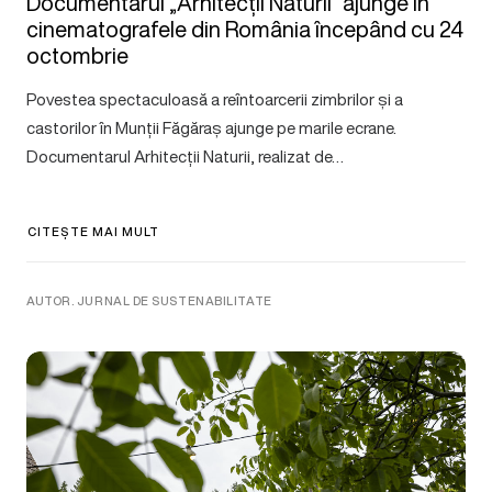
Documentarul „Arhitecții Naturii” ajunge în
cinematografele din România începând cu 24
octombrie
Povestea spectaculoasă a reîntoarcerii zimbrilor și a
castorilor în Munții Făgăraș ajunge pe marile ecrane.
Documentarul Arhitecții Naturii, realizat de…
CITEȘTE MAI MULT
AUTOR. JURNAL DE SUSTENABILITATE