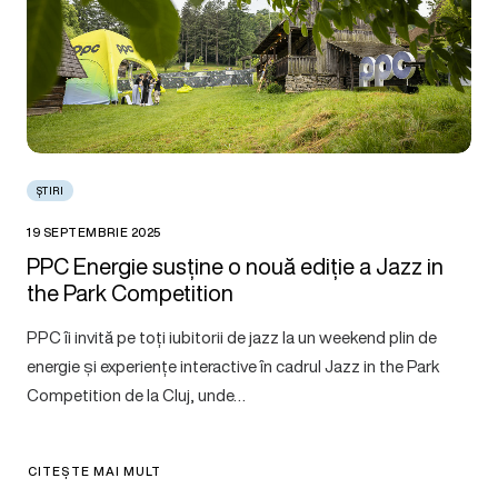
ȘTIRI
19 SEPTEMBRIE 2025
PPC Energie susține o nouă ediție a Jazz in
the Park Competition
PPC îi invită pe toți iubitorii de jazz la un weekend plin de
energie și experiențe interactive în cadrul Jazz in the Park
Competition de la Cluj, unde…
CITEȘTE MAI MULT