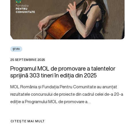
ȘTIRI
25 SEPTEMBRIE 2025
Programul MOL de promovare a talentelor
sprijină 303 tineri în ediția din 2025
MOL România și Fundația Pentru Comunitate au anunțat
rezultatele concursului de proiecte din cadrul celei de-a 20-a
ediție a Programului MOL de promovare a…
CITEȘTE MAI MULT