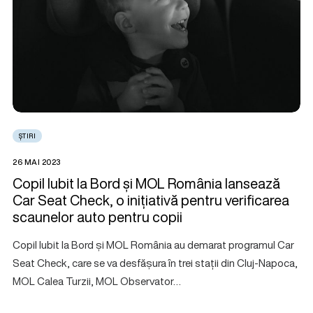
ȘTIRI
26 MAI 2023
Copil Iubit la Bord și MOL România lansează
Car Seat Check, o inițiativă pentru verificarea
scaunelor auto pentru copii
Copil Iubit la Bord și MOL România au demarat programul Car
Seat Check, care se va desfășura în trei stații din Cluj-Napoca,
MOL Calea Turzii, MOL Observator…