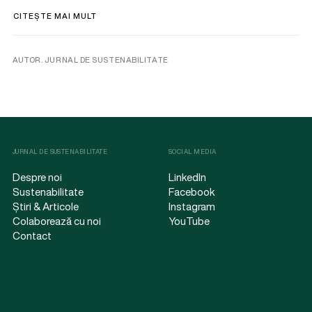
CITEȘTE MAI MULT
AUTOR. JURNAL DE SUSTENABILITATE
JURNAL DE SUSTENABILITATE
SOCIAL MEDIA
Despre noi
LinkedIn
Sustenabilitate
Facebook
Știri & Articole
Instagram
Colaborează cu noi
YouTube
Contact