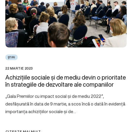
ȘTIRI
22 MARTIE 2023
Achizițiile sociale și de mediu devin o prioritate
în strategiile de dezvoltare ale companiilor
„Gala Premiilor cu impact social și de mediu 2022”,
desfășurată în data de 9 martie, a scos încă o dată în evidență
importanța achizițiilor sociale și de…
CITEȘTE MAI MULT