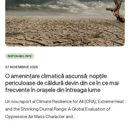
SUSTENABILITATE
27 NOIEMBRIE 2025
O amenințare climatică ascunsă: nopțile
periculoase de căldură devin din ce în ce mai
frecvente în orașele din întreaga lume
Un nou raport al Climate Resilience for All (CRA), Extreme Heat
and the Shrinking Diurnal Range: A Global Evaluation of
Oppressive Air Mass Character and…