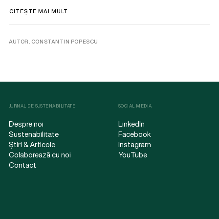
CITEȘTE MAI MULT
AUTOR. CONSTANTIN POPESCU
JURNAL DE SUSTENABILITATE
SOCIAL MEDIA
Despre noi
LinkedIn
Sustenabilitate
Facebook
Știri & Articole
Instagram
Colaborează cu noi
YouTube
Contact