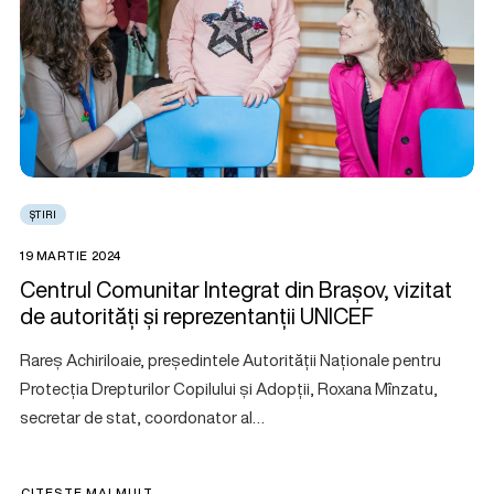
ȘTIRI
19 MARTIE 2024
Centrul Comunitar Integrat din Brașov, vizitat
de autorități și reprezentanții UNICEF
Rareș Achiriloaie, președintele Autorității Naționale pentru
Protecția Drepturilor Copilului și Adopții, Roxana Mînzatu,
secretar de stat, coordonator al…
CITEȘTE MAI MULT