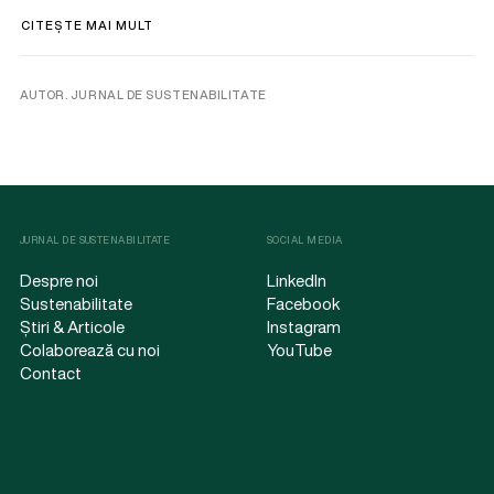
CITEȘTE MAI MULT
AUTOR. JURNAL DE SUSTENABILITATE
JURNAL DE SUSTENABILITATE
SOCIAL MEDIA
Despre noi
LinkedIn
Sustenabilitate
Facebook
Știri & Articole
Instagram
Colaborează cu noi
YouTube
Contact