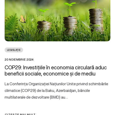
LEGISLAȚIE
20 NOIEMBRIE 2024
COP29: Investițiile în economia circulară aduc
beneficii sociale, economice și de mediu
La Conferința Organizației Națiunilor Unite privind schimbările
climatice (COP29) de la Baku, Azerbaidjan, băncile
multilaterale de dezvoltare (BMD) au…
CITEȘTE MAI MULT