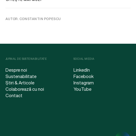
AUTOR. CONSTANTIN POPESCU
JURNAL DE SUSTENABILITATE
SOCIAL MEDIA
Despre noi
LinkedIn
Sustenabilitate
Facebook
Știri & Articole
Instagram
Colaborează cu noi
YouTube
Contact