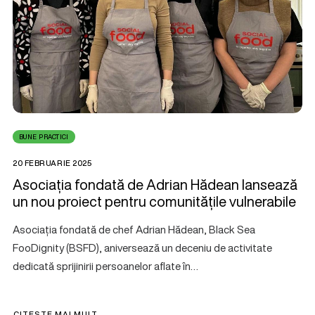
BUNE PRACTICI
20 FEBRUARIE 2025
Asociația fondată de Adrian Hădean lansează
un nou proiect pentru comunitățile vulnerabile
Asociația fondată de chef Adrian Hădean, Black Sea
FooDignity (BSFD), aniversează un deceniu de activitate
dedicată sprijinirii persoanelor aflate în…
CITEȘTE MAI MULT