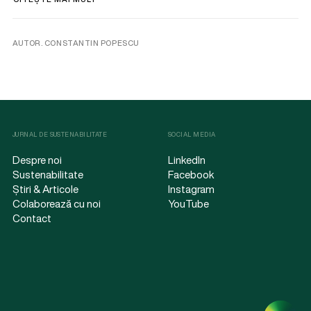
AUTOR. CONSTANTIN POPESCU
JURNAL DE SUSTENABILITATE
SOCIAL MEDIA
Despre noi
LinkedIn
Sustenabilitate
Facebook
Știri & Articole
Instagram
Colaborează cu noi
YouTube
Contact