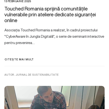
13 FEBRUARIE 2025
Touched Romania sprijină comunitățile
vulnerabile prin ateliere dedicate siguranței
online
Asociația Touched Romania a realizat, în cadrul proiectului
"CyberAware în Jungla Digitală", o serie de seminarii interactive
pentru prevenirea…
CITEȘTE MAI MULT
AUTOR. JURNAL DE SUSTENABILITATE