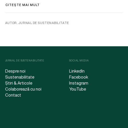
CITEȘTE MAI MULT
AUTOR. JURNAL DE SUSTENABILITATE
JURNAL DE SUSTENABILITATE
SOCIAL MEDIA
Despre noi
LinkedIn
Sustenabilitate
Facebook
Știri & Articole
Instagram
Colaborează cu noi
YouTube
Contact