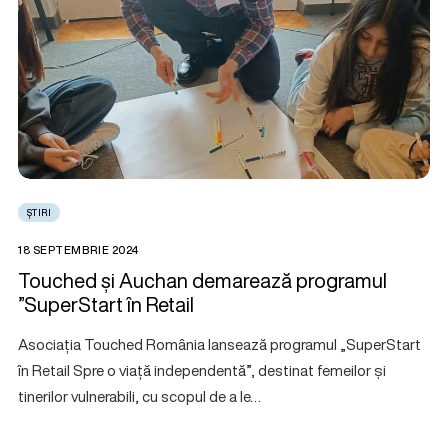
ȘTIRI
18 SEPTEMBRIE 2024
Touched și Auchan demarează programul
”SuperStart în Retail
Asociația Touched România lansează programul „SuperStart
în Retail Spre o viață independentă”, destinat femeilor și
tinerilor vulnerabili, cu scopul de a le…