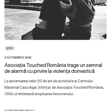
ȘTIRI
2 OCTOMBRIE 2025
Asociația Touched România trage un semnal
de alarmă cu privire la violența domestică
La aniversarea celor 20 de ani de activitate ai Centrului
Maternal Casa Agar, înființat de Asociația Touched România,
ONG-ul reiterează amploarea fenomenului…
CITEȘTE MAI MULT