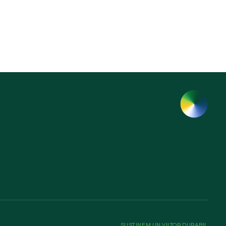
SUSȚINEM UN VIITOR DURABIL