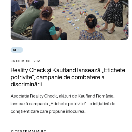
ȘTIRI
3 NOIEMBRIE 2025
Reality Check și Kaufland lansează „Etichete
potrivite”, campanie de combatere a
discriminării
Asociația Reality Check, alături de Kaufland România,
lansează campania „Etichete potrivite” - o inițiativă de
conștientizare care propune înlocuirea…
CITEȘTE MAI MULT