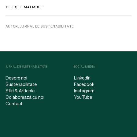
CITEȘTE MAI MULT
AUTOR. JURNAL DE SUSTENABILITATE
JURNAL DE SUSTENABILITATE
SOCIAL MEDIA
Despre noi
LinkedIn
Sustenabilitate
Facebook
Știri & Articole
Instagram
Colaborează cu noi
YouTube
Contact