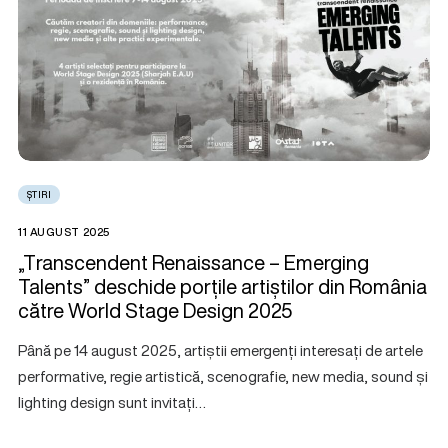
ȘTIRI
11 AUGUST 2025
„Transcendent Renaissance – Emerging
Talents” deschide porțile artiștilor din România
către World Stage Design 2025
Până pe 14 august 2025, artiștii emergenți interesați de artele
performative, regie artistică, scenografie, new media, sound și
lighting design sunt invitați…