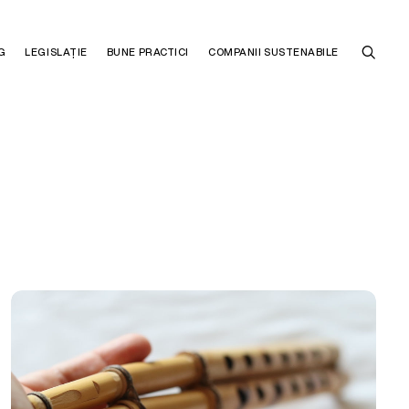
G
LEGISLAȚIE
BUNE PRACTICI
COMPANII SUSTENABILE