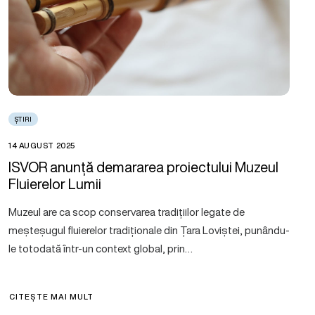
ȘTIRI
14 AUGUST 2025
ISVOR anunță demararea proiectului Muzeul
Fluierelor Lumii
Muzeul are ca scop conservarea tradițiilor legate de
meșteșugul fluierelor tradiționale din Țara Loviștei, punându-
le totodată într-un context global, prin…
CITEȘTE MAI MULT