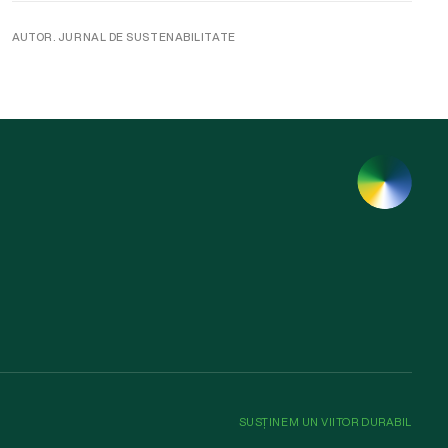
AUTOR. JURNAL DE SUSTENABILITATE
SUSȚINEM UN VIITOR DURABIL