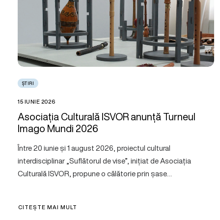
ȘTIRI
15 IUNIE 2026
Asociația Culturală ISVOR anunță Turneul
Imago Mundi 2026
Între 20 iunie și 1 august 2026, proiectul cultural
interdisciplinar „Suflătorul de vise”, inițiat de Asociația
Culturală ISVOR, propune o călătorie prin șase…
CITEȘTE MAI MULT