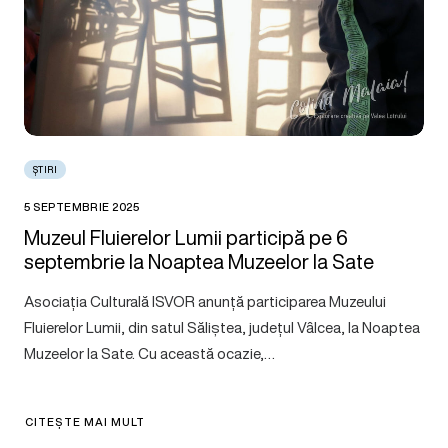
ȘTIRI
5 SEPTEMBRIE 2025
Muzeul Fluierelor Lumii participă pe 6
septembrie la Noaptea Muzeelor la Sate
Asociația Culturală ISVOR anunță participarea Muzeului
Fluierelor Lumii, din satul Săliștea, județul Vâlcea, la Noaptea
Muzeelor la Sate. Cu această ocazie,…
CITEȘTE MAI MULT