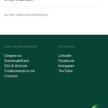
AUTOR. CONSTANTIN POPESCU
JURNAL DE SUSTENABILITATE
SOCIAL MEDIA
Despre noi
LinkedIn
Sustenabilitate
Facebook
Știri & Articole
Instagram
Colaborează cu noi
YouTube
Contact