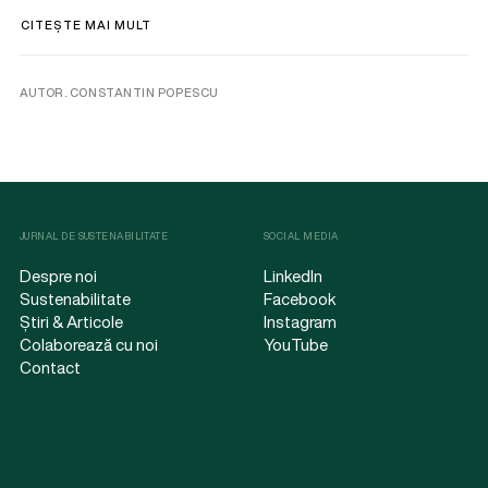
CITEȘTE MAI MULT
AUTOR. CONSTANTIN POPESCU
JURNAL DE SUSTENABILITATE
SOCIAL MEDIA
Despre noi
LinkedIn
Sustenabilitate
Facebook
Știri & Articole
Instagram
Colaborează cu noi
YouTube
Contact