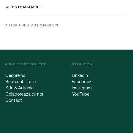
CITEȘTE MAI MULT
AUTOR. CONSTANTIN POPESCU
JURNAL DE SUSTENABILITATE
SOCIAL MEDIA
Despre noi
LinkedIn
Sustenabilitate
Facebook
Știri & Articole
Instagram
Colaborează cu noi
YouTube
Contact