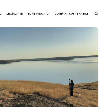
G
LEGISLAȚIE
BUNE PRACTICI
COMPANII SUSTENABILE