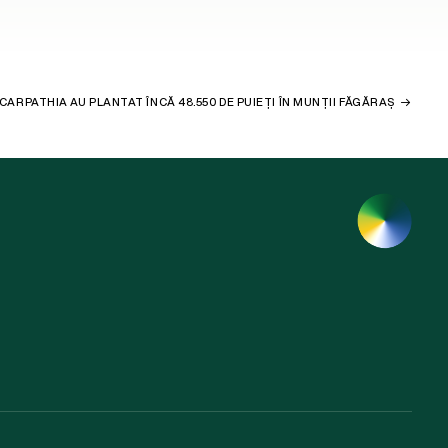
CARPATHIA AU PLANTAT ÎNCĂ 48.550 DE PUIEȚI ÎN MUNȚII FĂGĂRAȘ