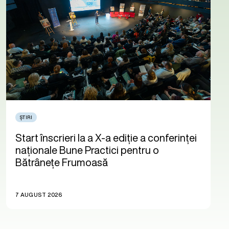
ȘTIRI
Start înscrieri la a X-a ediție a conferinței
naționale Bune Practici pentru o
Bătrânețe Frumoasă
7 AUGUST 2026