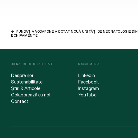
FUNDAȚIA VODAFONE A DOTAT NOUĂ UNITĂȚI DE NEONATOLOGIE DI
ECHIPAMENTE
JURNAL DE SUSTENABILITATE
SOCIAL MEDIA
Despre noi
LinkedIn
Sustenabilitate
Facebook
Știri & Articole
Instagram
Colaborează cu noi
YouTube
Contact