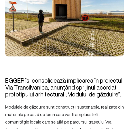
EGGER își consolidează implicarea în proiectul
Via Transilvanica, anunțând sprijinul acordat
prototipului arhitectural „Modulul de găzduire”.
Modulele de găzduire sunt construcții sustenabile, realizate din
materiale pe bază de lemn care vor fi amplasate în
comunitățile locale care se află pe parcursul traseului Via