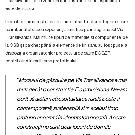
Transilvanica ori în zone unde infrastructura de ospitalitate
este deficitară.
Prototipul urmărește crearea unei infrastructuri integrate, care
să îmbunătățească experiența turistică pe întreg traseul Via
Transilvanica. Mai multe tipuri de materiale și componente, de
la OSB și parchet până la elemente de finisare, au fost puse la
dispoziția organizatorilor proiectului de către EGGER,
contribuind la realizarea prototipului.
”
Modulul de găzduire pe Via Transilvanica e mai
mult decât o construcție. E o promisiune. Ne-am
dorit să arătăm că ospitalitatea rurală poate fi
contemporană, sustenabilă și în același timp
profund ancorată în identitatea noastră. Aceste
construcții nu sunt doar locuri de dormit;