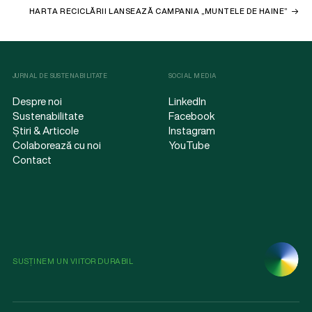
HARTA RECICLĂRII LANSEAZĂ CAMPANIA „MUNTELE DE HAINE”
JURNAL DE SUSTENABILITATE
SOCIAL MEDIA
Despre noi
LinkedIn
Sustenabilitate
Facebook
Știri & Articole
Instagram
Colaborează cu noi
YouTube
Contact
SUSȚINEM UN VIITOR DURABIL