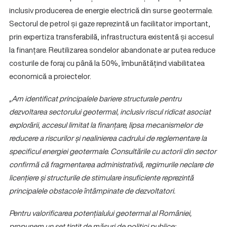
inclusiv producerea de energie electrică din surse geotermale.
Sectorul de petrol și gaze reprezintă un facilitator important,
prin expertiza transferabilă, infrastructura existentă și accesul
la finanțare. Reutilizarea sondelor abandonate ar putea reduce
costurile de foraj cu până la 50%, îmbunătățind viabilitatea
economică a proiectelor.
„Am identificat principalele bariere structurale pentru
dezvoltarea sectorului geotermal, inclusiv riscul ridicat asociat
explorării, accesul limitat la finanțare, lipsa mecanismelor de
reducere a riscurilor și nealinierea cadrului de reglementare la
specificul energiei geotermale. Consultările cu actorii din sector
confirmă că fragmentarea administrativă, regimurile neclare de
licențiere și structurile de stimulare insuficiente reprezintă
principalele obstacole întâmpinate de dezvoltatori.
Pentru valorificarea potențialului geotermal al României,
propunem un set țintit de măsuri de politici publice: