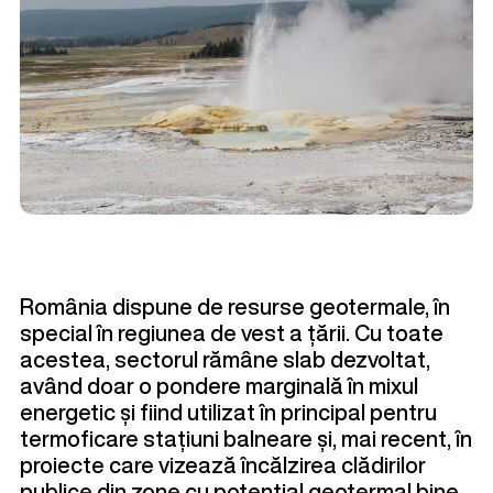
România dispune de resurse geotermale, în
special în regiunea de vest a țării. Cu toate
acestea, sectorul rămâne slab dezvoltat,
având doar o pondere marginală în mixul
energetic și fiind utilizat în principal pentru
termoficare stațiuni balneare
și, mai recent, în
proiecte care vizează încălzirea clădirilor
publice din zone cu potențial geotermal bine