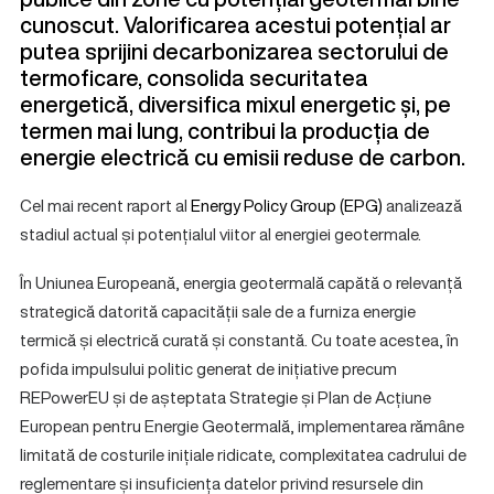
cunoscut.
Valorificarea acestui potențial ar
putea sprijini decarbonizarea sectorului de
termoficare, consolida securitatea
energetică, diversifica mixul energetic și, pe
termen mai lung, contribui la producția de
energie electrică cu emisii reduse de carbon.
Cel mai recent raport al
Energy Policy Group (EPG)
analizează
stadiul actual și potențialul viitor al energiei geotermale.
În Uniunea Europeană, energia geotermală capătă o relevanță
strategică datorită capacității sale de a furniza energie
termică și electrică curată și constantă. Cu toate acestea, în
pofida impulsului politic generat de inițiative precum
REPowerEU și de așteptata Strategie și Plan de Acțiune
European pentru Energie Geotermală, implementarea rămâne
limitată de costurile inițiale ridicate, complexitatea cadrului de
reglementare și insuficiența datelor privind resursele din