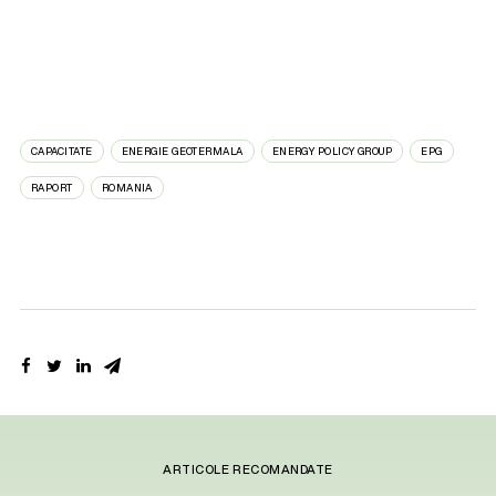
CAPACITATE
ENERGIE GEOTERMALA
ENERGY POLICY GROUP
EPG
RAPORT
ROMANIA
ARTICOLE RECOMANDATE