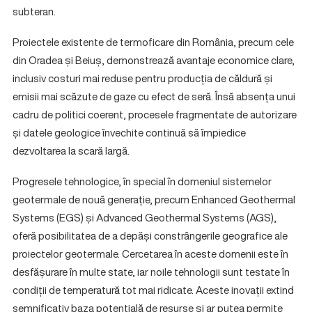
subteran.
Proiectele existente de termoficare din România, precum cele
din Oradea și Beiuș, demonstrează avantaje economice clare,
inclusiv costuri mai reduse pentru producția de căldură și
emisii mai scăzute de gaze cu efect de seră. Însă absența unui
cadru de politici coerent, procesele fragmentate de autorizare
și datele geologice învechite continuă să împiedice
dezvoltarea la scară largă.
Progresele tehnologice, în special în domeniul sistemelor
geotermale de nouă generație, precum Enhanced Geothermal
Systems (EGS) și Advanced Geothermal Systems (AGS),
oferă posibilitatea de a depăși constrângerile geografice ale
proiectelor geotermale. Cercetarea în aceste domenii este în
desfășurare în multe state, iar noile tehnologii sunt testate în
condiții de temperatură tot mai ridicate. Aceste inovații extind
semnificativ baza potențială de resurse și ar putea permite