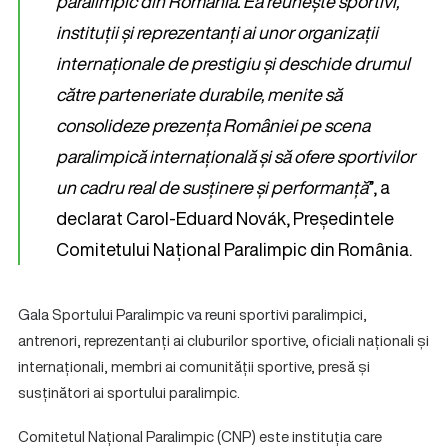
paralimpic din România. Ea reunește sportivi,
instituții și reprezentanți ai unor organizații
internaționale de prestigiu și deschide drumul
către parteneriate durabile, menite să
consolideze prezența României pe scena
paralimpică internațională și să ofere sportivilor
un cadru real de susținere și performanță
”, a
declarat Carol-Eduard Novák, Președintele
Comitetului Național Paralimpic din România.
Gala Sportului Paralimpic va reuni sportivi paralimpici,
antrenori, reprezentanți ai cluburilor sportive, oficiali naționali și
internaționali, membri ai comunității sportive, presă și
susținători ai sportului paralimpic.
Comitetul Național Paralimpic (CNP) este instituția care