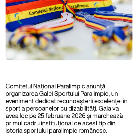
Comitetul Național Paralimpic anunță
organizarea Galei Sportului Paralimpic, un
eveniment dedicat recunoașterii excelenței în
sport a persoanelor cu dizabilități. Gala va
avea loc pe 25 februarie 2026 și marchează
primul cadru instituțional de acest tip din
istoria sportului paralimpic românesc.