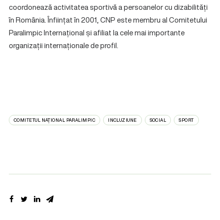
coordonează activitatea sportivă a persoanelor cu dizabilități
în România. Înființat în 2001, CNP este membru al Comitetului
Paralimpic Internațional și afiliat la cele mai importante
organizații internaționale de profil.
COMITETUL NAȚIONAL PARALIMPIC
INCLUZIUNE
SOCIAL
SPORT