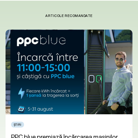
ARTICOLE RECOMANDATE
ȘTIRI
PPC blue premiază încărcarea mașinilor