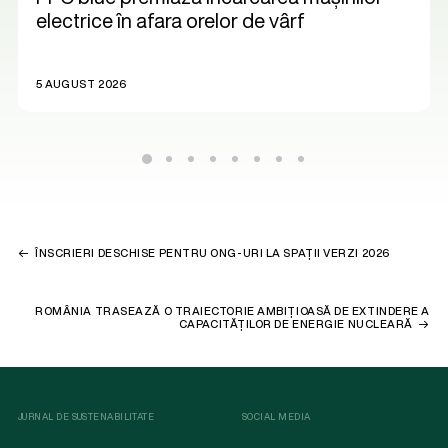
electrice în afara orelor de vârf
5 AUGUST 2026
ÎNSCRIERI DESCHISE PENTRU ONG-URI LA SPAȚII VERZI 2026
ROMÂNIA TRASEAZĂ O TRAIECTORIE AMBIȚIOASĂ DE EXTINDERE A
CAPACITĂȚILOR DE ENERGIE NUCLEARĂ
JURNAL DE SUSTENABILITATE
SOCIAL MEDIA