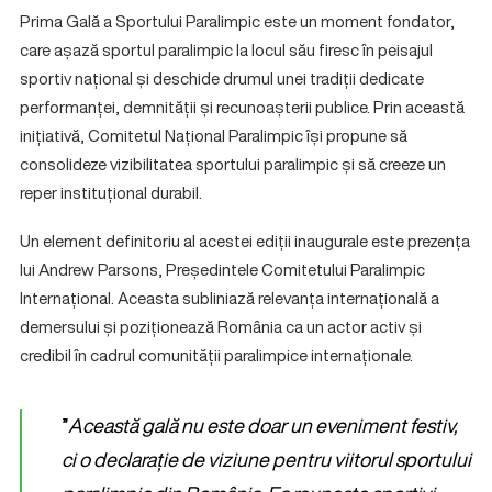
Prima Gală a Sportului Paralimpic este un moment fondator,
care așază sportul paralimpic la locul său firesc în peisajul
sportiv național și deschide drumul unei tradiții dedicate
performanței, demnității și recunoașterii publice. Prin această
inițiativă, Comitetul Național Paralimpic își propune să
consolideze vizibilitatea sportului paralimpic și să creeze un
reper instituțional durabil.
Un element definitoriu al acestei ediții inaugurale este prezența
lui Andrew Parsons, Președintele Comitetului Paralimpic
Internațional. Aceasta subliniază relevanța internațională a
demersului și poziționează România ca un actor activ și
credibil în cadrul comunității paralimpice internaționale.
”
Această gală nu este doar un eveniment festiv,
ci o declarație de viziune pentru viitorul sportului