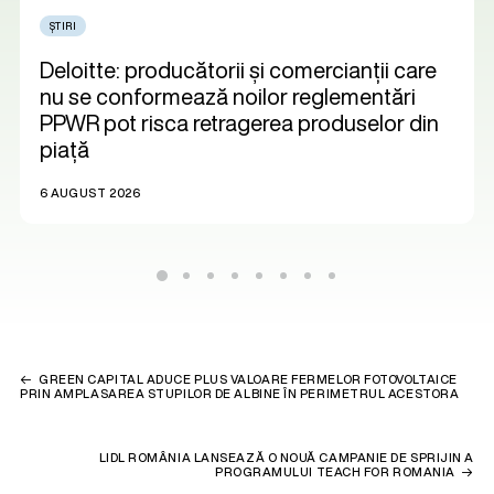
ȘTIRI
Deloitte: producătorii și comercianții care
nu se conformează noilor reglementări
PPWR pot risca retragerea produselor din
piață
6 AUGUST 2026
GREEN CAPITAL ADUCE PLUS VALOARE FERMELOR FOTOVOLTAICE
PRIN AMPLASAREA STUPILOR DE ALBINE ÎN PERIMETRUL ACESTORA
LIDL ROMÂNIA LANSEAZĂ O NOUĂ CAMPANIE DE SPRIJIN A
PROGRAMULUI TEACH FOR ROMANIA