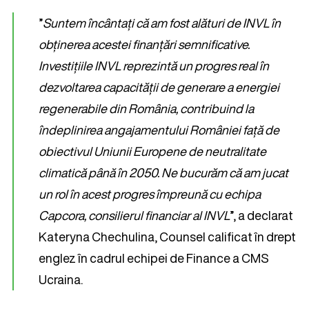
”
Suntem încântați că am fost alături de INVL în
obținerea acestei finanțări semnificative.
Investițiile INVL reprezintă un progres real în
dezvoltarea capacității de generare a energiei
regenerabile din România, contribuind la
îndeplinirea angajamentului României față de
obiectivul Uniunii Europene de neutralitate
climatică până în 2050. Ne bucurăm că am jucat
un rol în acest progres împreună cu echipa
Capcora, consilierul financiar al INVL
”, a declarat
Kateryna Chechulina, Counsel calificat în drept
englez în cadrul echipei de Finance a CMS
Ucraina.