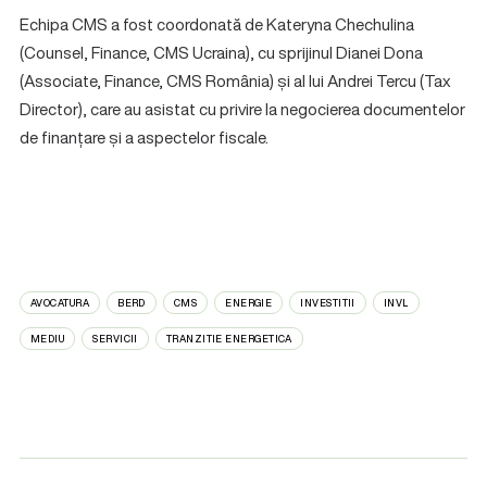
Echipa CMS a fost coordonată de Kateryna Chechulina
(Counsel, Finance, CMS Ucraina), cu sprijinul Dianei Dona
(Associate, Finance, CMS România) și al lui Andrei Tercu (Tax
Director), care au asistat cu privire la negocierea documentelor
de finanțare și a aspectelor fiscale.
AVOCATURA
BERD
CMS
ENERGIE
INVESTITII
INVL
MEDIU
SERVICII
TRANZITIE ENERGETICA