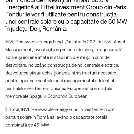
Energetică al Eiffel Investment Group din Paris.
Fondurile vor fi utilizate pentru construcția
unei centrale solare cu o capacitate de 60 MW
în județul Dolj, România.
INVL Renewable Energy Fund I, înființat în 2021 de INVL Asset
Management, investește în proiecte de energie regenerabilă
solare și eoliene aflate în stadii incipiente și în curs de
dezvoltare, incluzând construcția de noi centrale electrice,
dezvoltarea și/sau achiziționarea infrastructurii necesare
pentru operarea centralelor și managementul eficient al
centralelor existente în Uniunea Europeană și în statele
membre ale Spațiului Economic European.
În total, INVL Renewable Energy Fund I investește în opt
parcuri solare în România, având o capacitate totală
combinată de 451 MW.