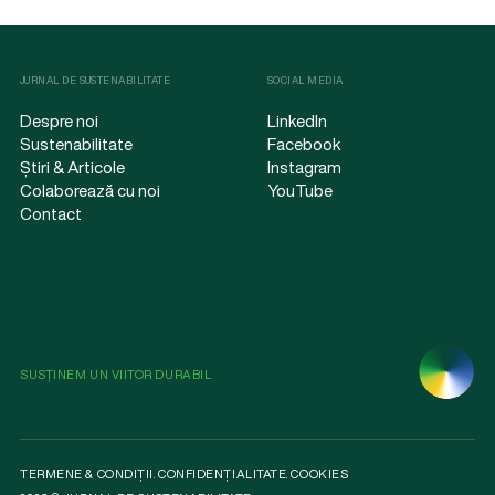
JURNAL DE SUSTENABILITATE
SOCIAL MEDIA
Despre noi
LinkedIn
Sustenabilitate
Facebook
Știri & Articole
Instagram
Colaborează cu noi
YouTube
Contact
SUSȚINEM UN VIITOR DURABIL
TERMENE & CONDIȚII
.
CONFIDENȚIALITATE
.
COOKIES