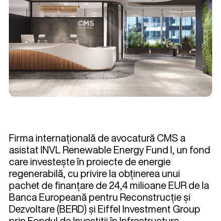
Firma internațională de avocatură CMS a
asistat INVL Renewable Energy Fund I, un fond
care investește în proiecte de energie
regenerabilă, cu privire la obținerea unui
pachet de finanțare de 24,4 milioane EUR de la
Banca Europeană pentru Reconstrucție și
Dezvoltare (BERD) și Eiffel Investment Group
prin Fondul de Investiții în Infrastructura