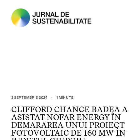
2 SEPTEMBRIE 2024
•
1 MINUTE
CLIFFORD CHANCE BADEA A
ASISTAT NOFAR ENERGY ÎN
DEMARAREA UNUI PROIECT
FOTOVOLTAIC DE 160 MW ÎN