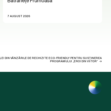
Bătrânețe Frumoasă
7 AUGUST 2026
LEI DIN VÂNZĂRILE DE RECHIZITE ECO-FRIENDLY PENTRU SUSȚINEREA
PROGRAMULUI „EROI DIN VIITOR”