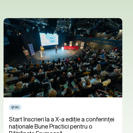
ȘTIRI
Start înscrieri la a X-a ediție a conferinței
naționale Bune Practici pentru o