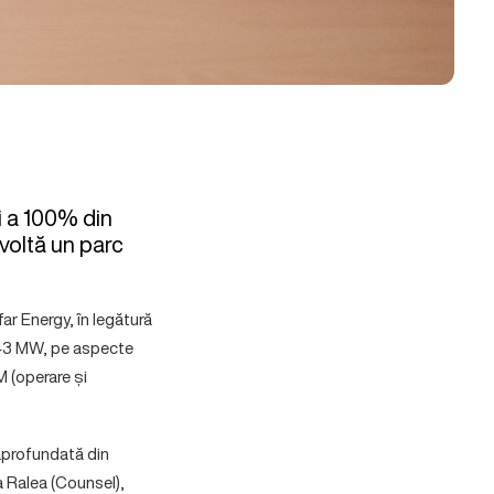
i a 100% din
voltă un parc
ar Energy, în legătură
 643 MW, pe aspecte
 (operare și
aprofundată din
 Ralea (Counsel),