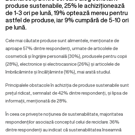
produse sustenabile, 25% le achiziționează
de 1-3 ori pe lună, 19% optează mereu pentru
astfel de produse, iar 9% cumpără de 5-10 ori
pe lună.
Cele mai căutate produse sunt alimentele, menționate de
aproape 57% dintre respondenți, urmate de articolele de
cosmetică și îngrijire personală (30%), produsele pentru copii
(28%), electronice și electrocasnice (26%) și articolele de
îmbrăcăminte și încălțăminte (16%), mai arată studiul.
Principalele obstacole în achiziția de produse sustenabile sunt
prețul ridicat, semnalat de 42% dintre respondenți, și lipsa de
informații, menționată de 28%.
În ceea ce privește noțiunea de sustenabilitate, majoritatea
respondenților asociază conceptul celui de reciclare. 36%
dintre respondenți au indicat că sustenabilitatea înseamnă