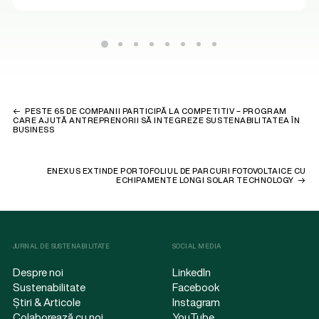
PESTE 65 DE COMPANII PARTICIPĂ LA COMPETITIV – PROGRAM
CARE AJUTĂ ANTREPRENORII SĂ INTEGREZE SUSTENABILITATEA ÎN
BUSINESS
ENEXUS EXTINDE PORTOFOLIUL DE PARCURI FOTOVOLTAICE CU
ECHIPAMENTE LONGI SOLAR TECHNOLOGY
JURNAL DE SUSTENABILITATE
SOCIAL MEDIA
Despre noi
LinkedIn
Sustenabilitate
Facebook
Știri & Articole
Instagram
Colaborează cu noi
YouTube