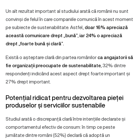
Un alt rezultat important al studiului arată că românii nu sunt
convinși de felul în care companiile comunică în acest moment
pe subiecte de sustenabilitate. Astfel,
doar 16% apreciază
această comunicare drept „bună”, iar 24% o apreciază
drept „foarte bună și clară”.
Există o așteptare clară din partea românilor
ca angajatorii să
fie organizații preocupate de sustenabilitate,
32% dintre
respondenți indicând acest aspect drept foarte important și
27% drept important.
Potențial ridicat pentru dezvoltarea pieței
produselor și serviciilor sustenabile
Studiul arată o discrepanță clară între intențiile declarate și
comportamentul efectiv de consum: în timp ce peste
jumătate dintre români (52%) declară că adoptă un