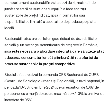
comportament sustenabil în viața de zi de zi, mai mult de
jumătate arată că sunt descurajați în a face achiziții
sustenabile de prețul ridicat, lipsa informațiilor sau
disponibilitatea limitată a acestui tip de produse pe piața
locală.
Sustenabilitatea are astfel un grad ridicat de dezirabilitate
socială și un potențial semnificativ de creștere în România,
însă
este necesară o abordare integrată care să vizeze atât
educarea consumatorilor cât și îmbunătățirea ofertei de
produse sustenabile la prețuri competitive.
Studiul a fost realizat la comanda CES Bucharest de CURS
(Centrul de Sociologie Urbană și Regională), la nivel național, în
perioada 18-30 noiembrie 2024, pe un eșantion de 1.067 de
persoane, cu o marjă de eroare maximă de +/- 3% la un nivel de
încredere de 95%.