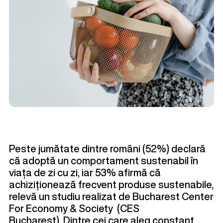
Peste jumătate dintre români (52%) declară
că adoptă un comportament sustenabil în
viața de zi cu zi, iar 53% afirmă că
achiziționează frecvent produse sustenabile,
relevă un studiu realizat de Bucharest Center
For Economy & Society (CES
Bucharest). Dintre cei care aleg constant