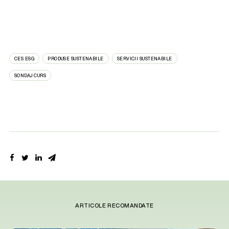
CES ESG
PRODUSE SUSTENABILE
SERVICII SUSTENABILE
SONDAJ CURS
ARTICOLE RECOMANDATE