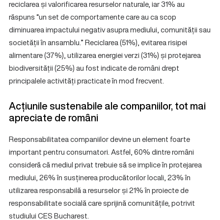
reciclarea și valorificarea resurselor naturale, iar 31% au
răspuns “un set de comportamente care au ca scop
diminuarea impactului negativ asupra mediului, comunității sau
societății în ansamblu.” Reciclarea (51%), evitarea risipei
alimentare (37%), utilizarea energiei verzi (31%) și protejarea
biodiversității (25%) au fost indicate de români drept
principalele activități practicate în mod frecvent.
Acțiunile sustenabile ale companiilor, tot mai
apreciate de români
Responsabilitatea companiilor devine un element foarte
important pentru consumatori. Astfel, 60% dintre români
consideră că mediul privat trebuie să se implice în protejarea
mediului, 26% în susținerea producătorilor locali, 23% în
utilizarea responsabilă a resurselor și 21% în proiecte de
responsabilitate socială care sprijină comunitățile, potrivit
studiului CES Bucharest.