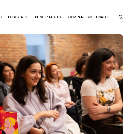
G
LEGISLAȚIE
BUNE PRACTICI
COMPANII SUSTENABILE