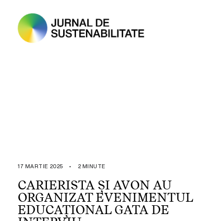
17 MARTIE 2025
•
2 MINUTE
CARIERISTA ȘI AVON AU
ORGANIZAT EVENIMENTUL
EDUCAȚIONAL GATA DE