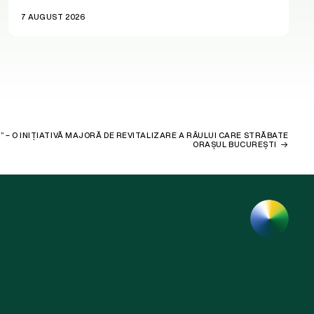
7 AUGUST 2026
” – O INIȚIATIVĂ MAJORĂ DE REVITALIZARE A RÂULUI CARE STRĂBATE
ORAȘUL BUCUREȘTI