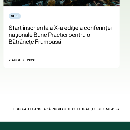
ȘTIRI
Start înscrieri la a X-a ediție a conferinței
naționale Bune Practici pentru o
Bătrânețe Frumoasă
7 AUGUST 2026
EDUC-ART LANSEAZĂ PROIECTUL CULTURAL „EU ȘI LUMEA”