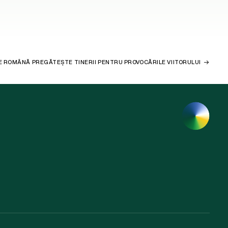
E ROMÂNĂ PREGĂTEȘTE TINERII PENTRU PROVOCĂRILE VIITORULUI