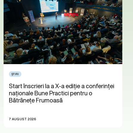
ȘTIRI
Start înscrieri la a X-a ediție a conferinței
naționale Bune Practici pentru o
Bătrânețe Frumoasă
7 AUGUST 2026