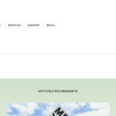
I
MEDICINA
SANATATE
SOCIAL
ARTICOLE RECOMANDATE