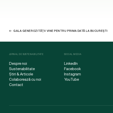
GALA GENEROZITĂȚII VINE PENTRU PRIMA DATĂ LA BUCUREȘTI
JURNAL DE SUSTENABILITATE
SOCIAL MEDIA
Despre noi
LinkedIn
Sustenabilitate
Facebook
Știri & Articole
Instagram
Colaborează cu noi
YouTube
Contact