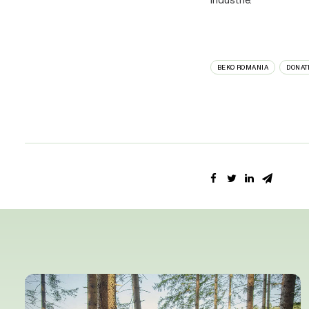
BEKO ROMANIA
DONATI