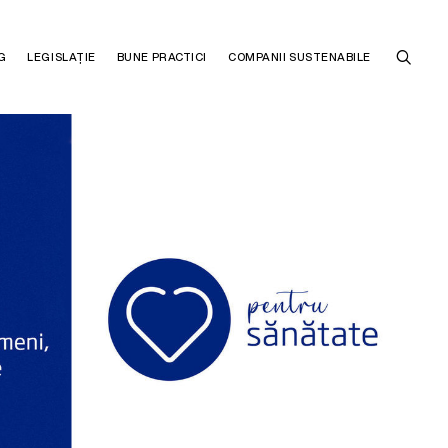
G
LEGISLAȚIE
BUNE PRACTICI
COMPANII SUSTENABILE