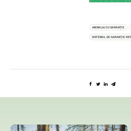
AMBALAJ CU GARANȚIE
SISTEMUL DE GARANȚIE-RE