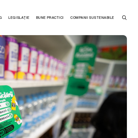
G
LEGISLAȚIE
BUNE PRACTICI
COMPANII SUSTENABILE