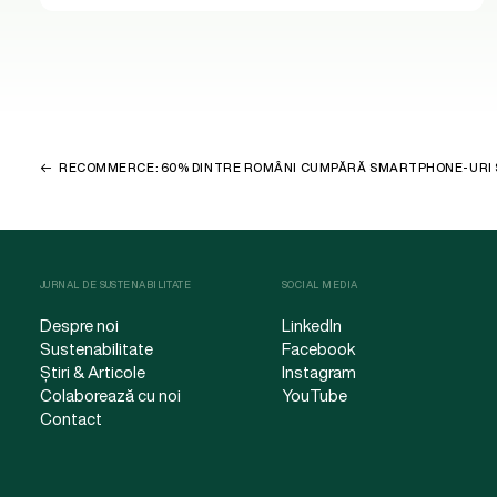
RECOMMERCE: 60% DINTRE ROMÂNI CUMPĂRĂ SMARTPHONE-URI
JURNAL DE SUSTENABILITATE
SOCIAL MEDIA
Despre noi
LinkedIn
Sustenabilitate
Facebook
Știri & Articole
Instagram
Colaborează cu noi
YouTube
Contact