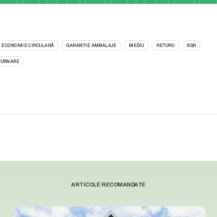
ECONOMIE CIRCULARĂ
GARANTIE AMBALAJE
MEDIU
RETURO
SGR
TURNARE
ARTICOLE RECOMANDATE