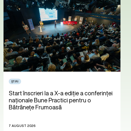
ȘTIRI
Start înscrieri la a X-a ediție a conferinței
naționale Bune Practici pentru o
Bătrânețe Frumoasă
7 AUGUST 2026