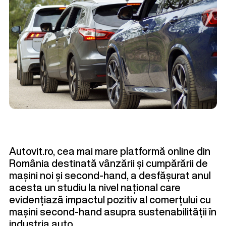
Autovit.ro
, cea mai mare platformă online din
România destinată vânzării și cumpărării de
mașini noi și second-hand, a desfășurat anul
acesta un studiu la nivel național care
evidențiază impactul pozitiv al comerțului cu
mașini second-hand asupra sustenabilității în
industria auto.