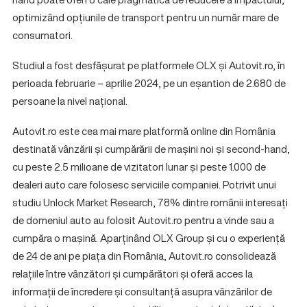
optimizând opțiunile de transport pentru un număr mare de
consumatori.
Studiul a fost desfășurat pe platformele OLX și Autovit.ro, în
perioada februarie – aprilie 2024, pe un eșantion de 2.680 de
persoane la nivel național.
Autovit.ro este cea mai mare platformă online din România
destinată vânzării și cumpărării de mașini noi și second-hand,
cu peste 2.5 milioane de vizitatori lunar și peste 1.000 de
dealeri auto care folosesc serviciile companiei. Potrivit unui
studiu Unlock Market Research, 78% dintre românii interesați
de domeniul auto au folosit Autovit.ro pentru a vinde sau a
cumpăra o mașină. Aparținând OLX Group și cu o experiență
de 24 de ani pe piața din România, Autovit.ro consolidează
relațiile între vânzători și cumpărători și oferă acces la
informații de încredere și consultanță asupra vânzărilor de