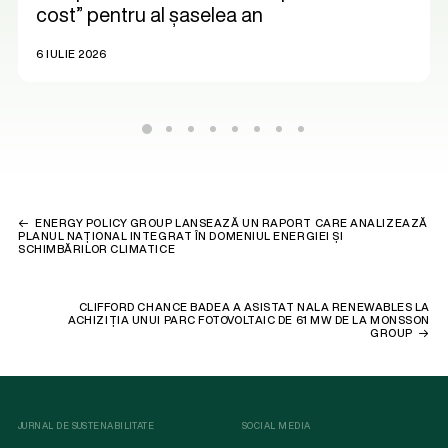
cost” pentru al șaselea an
6 IULIE 2026
ENERGY POLICY GROUP LANSEAZĂ UN RAPORT CARE ANALIZEAZĂ
PLANUL NAȚIONAL INTEGRAT ÎN DOMENIUL ENERGIEI ȘI
SCHIMBĂRILOR CLIMATICE
CLIFFORD CHANCE BADEA A ASISTAT NALA RENEWABLES LA
ACHIZIȚIA UNUI PARC FOTOVOLTAIC DE 61 MW DE LA MONSSON
GROUP
JURNAL DE SUSTENABILITATE
SOCIAL MEDIA